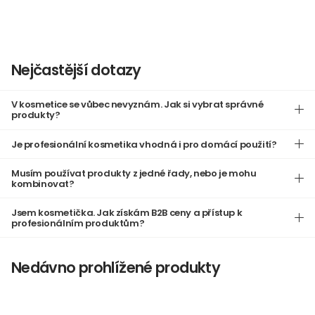
Nejčastější dotazy
V kosmetice se vůbec nevyznám. Jak si vybrat správné
produkty?
Je profesionální kosmetika vhodná i pro domácí použití?
Musím používat produkty z jedné řady, nebo je mohu
kombinovat?
Jsem kosmetička. Jak získám B2B ceny a přístup k
profesionálním produktům?
Nedávno prohlížené produkty