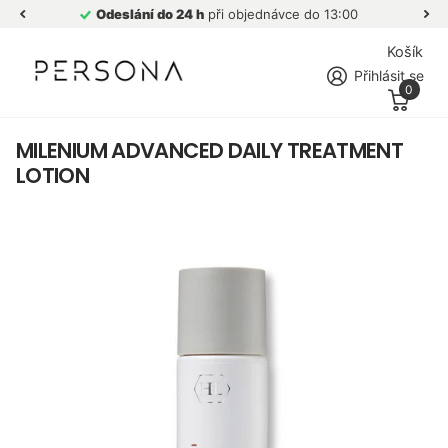
Odeslání do 24 h
při objednávce do 13:00
Košík
Přihlásit se
0
MILENIUM ADVANCED DAILY TREATMENT
LOTION