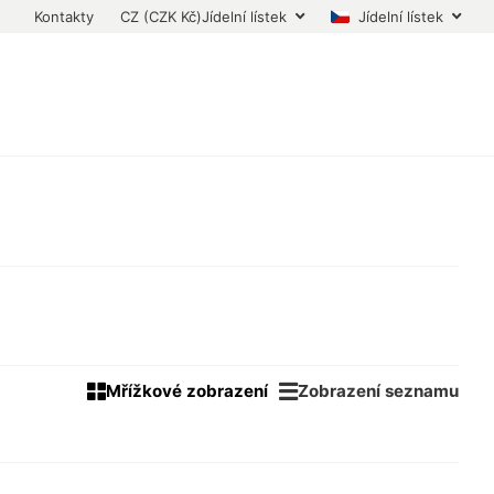
Kontakty
CZ (CZK Kč)
Jídelní lístek
Jídelní lístek
Mřížkové zobrazení
Zobrazení seznamu