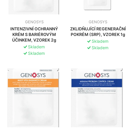
GENOSYS
GENOSYS
INTENZIVNÍ OCHRANNÝ
ZKLIDŇUJÍCÍ REGENERAČNÍ
KRÉM S BARIÉROVÝM
POKRÉM (SRP), VZOREK 1g
ÚČINKEM, VZOREK 2g
Skladem
Skladem
Skladem
Skladem