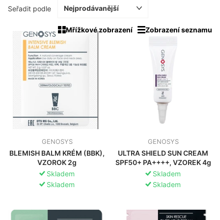
Seřadit podle
Mřížkové zobrazení
Zobrazení seznamu
GENOSYS
GENOSYS
BLEMISH BALM KRÉM (BBK),
ULTRA SHIELD SUN CREAM
VZOROK 2g
SPF50+ PA++++, VZOREK 4g
Skladem
Skladem
Skladem
Skladem