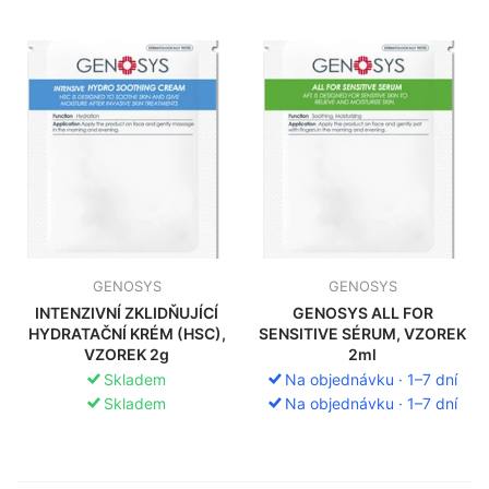
GENOSYS
GENOSYS
INTENZIVNÍ ZKLIDŇUJÍCÍ
GENOSYS ALL FOR
HYDRATAČNÍ KRÉM (HSC),
SENSITIVE SÉRUM, VZOREK
VZOREK 2g
2ml
Skladem
Na objednávku · 1–7 dní
Skladem
Na objednávku · 1–7 dní