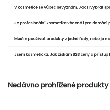
V kosmetice se vůbec nevyznám. Jak si vybrat s
Je profesionální kosmetika vhodná i pro domácí p
Musím používat produkty z jedné řady, nebo je 
Jsem kosmetička. Jak získám B2B ceny a přístup
Nedávno prohlížené produkty