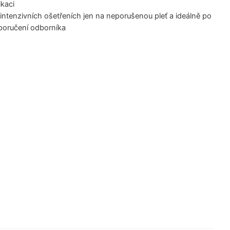
ikaci
intenzivních ošetřeních jen na neporušenou pleť a ideálně po
poručení odborníka