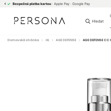
Bezpečná platba kartou
· Apple Pay · Google Pay
Hledat
Domovská stránka
HL
AGE DEFENSE
AGE DEFENSE CC 