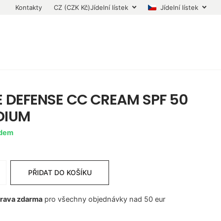
Kontakty
CZ (CZK Kč)
Jídelní lístek
Jídelní lístek
 DEFENSE CC CREAM SPF 50
DIUM
adem
PŘIDAT DO KOŠÍKU
rava zdarma
pro všechny objednávky nad 50 eur